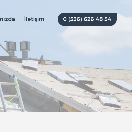
0 (536) 626 48 54
mızda
İletişim