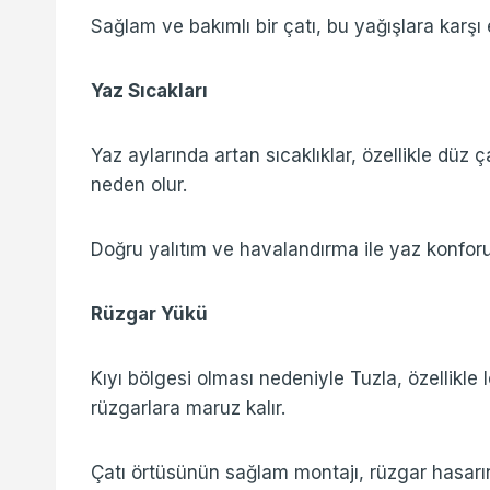
Sağlam ve bakımlı bir çatı, bu yağışlara karşı e
Yaz Sıcakları
Yaz aylarında artan sıcaklıklar, özellikle düz ç
neden olur.
Doğru yalıtım ve havalandırma ile yaz konforu
Rüzgar Yükü
Kıyı bölgesi olması nedeniyle Tuzla, özellikl
rüzgarlara maruz kalır.
Çatı örtüsünün sağlam montajı, rüzgar hasarın