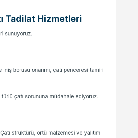
 Tadilat Hizmetleri
eri sunuyoruz.
e iniş borusu onarımı, çatı penceresi tamiri
r türlü çatı sorununa müdahale ediyoruz.
 Çatı strüktürü, örtü malzemesi ve yalıtım