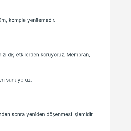
üm, komple yenilemedir.
ınızı dış etkilerden koruyoruz. Membran,
eri sunuyoruz.
ünden sonra yeniden döşenmesi işlemidir.