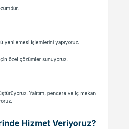
özümdür.
rtü yenilemesi işlemlerini yapıyoruz.
 için özel çözümler sunuyoruz.
üştürüyoruz. Yalıtım, pencere ve iç mekan
yoruz.
rinde Hizmet Veriyoruz?