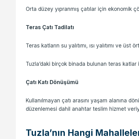
Orta düzey yıpranmış çatılar için ekonomik ç
Teras Çatı Tadilatı
Teras katların su yalıtımı, ısı yalıtımı ve üst ö
Tuzla’daki birçok binada bulunan teras katlar
Çatı Katı Dönüşümü
Kullanılmayan çatı arasını yaşam alanına dön
düzenlemesi dahil anahtar teslim hizmet veri
Tuzla’nın Hangi Mahallele