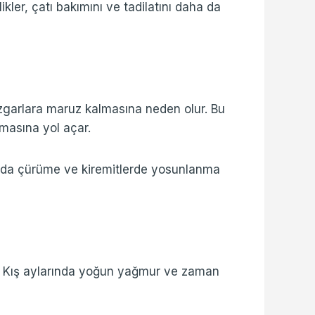
likler, çatı bakımını ve tadilatını daha da
üzgarlara maruz kalmasına neden olur. Bu
nmasına yol açar.
rda çürüme ve kiremitlerde yosunlanma
ir. Kış aylarında yoğun yağmur ve zaman