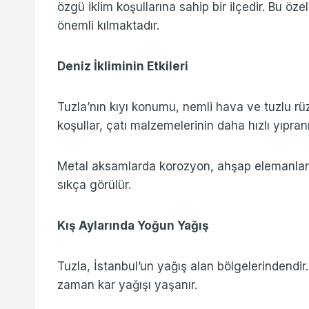
özgü iklim koşullarına sahip bir ilçedir. Bu özel
önemli kılmaktadır.
Deniz İkliminin Etkileri
Tuzla’nın kıyı konumu, nemli hava ve tuzlu r
koşullar, çatı malzemelerinin daha hızlı yıpra
Metal aksamlarda korozyon, ahşap elemanla
sıkça görülür.
Kış Aylarında Yoğun Yağış
Tuzla, İstanbul’un yağış alan bölgelerindend
zaman kar yağışı yaşanır.