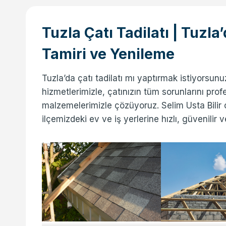
Tuzla Çatı Tadilatı | Tuzla
Tamiri ve Yenileme
Tuzla’da çatı tadilatı mı yaptırmak istiyorsun
hizmetlerimizle, çatınızın tüm sorunlarını prof
malzemelerimizle çözüyoruz. Selim Usta Bilir 
ilçemizdeki ev ve iş yerlerine hızlı, güvenilir 