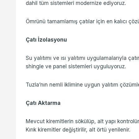
dahil tüm sistemleri modernize ediyoruz.
Ömrünü tamamlamış çatılar için en kalıcı çöz
Çatı İzolasyonu
Su yalıtımı ve ısı yalıtımı uygulamalarıyla çat
shingle ve panel sistemleri uyguluyoruz.
Tuzla’nın nemli iklimine uygun yalıtım çözüml
Çatı Aktarma
Mevcut kiremitlerin sökülüp, alt yapı kontrol
Kırık kiremitler değiştirilir, alt örtü yenilenir.