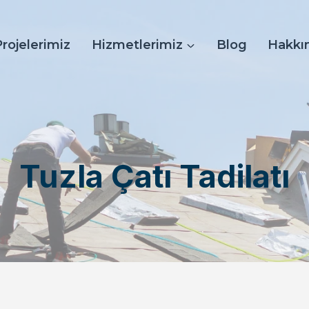
Projelerimiz
Hizmetlerimiz
Blog
Hakkı
Tuzla Çatı Tadilatı