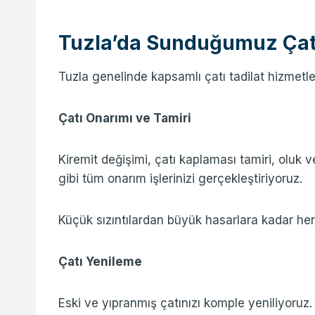
Tuzla’da Sunduğumuz Çatı
Tuzla genelinde kapsamlı çatı tadilat hizmetl
Çatı Onarımı ve Tamiri
Kiremit değişimi, çatı kaplaması tamiri, oluk v
gibi tüm onarım işlerinizi gerçekleştiriyoruz.
Küçük sızıntılardan büyük hasarlara kadar he
Çatı Yenileme
Eski ve yıpranmış çatınızı komple yeniliyoruz.