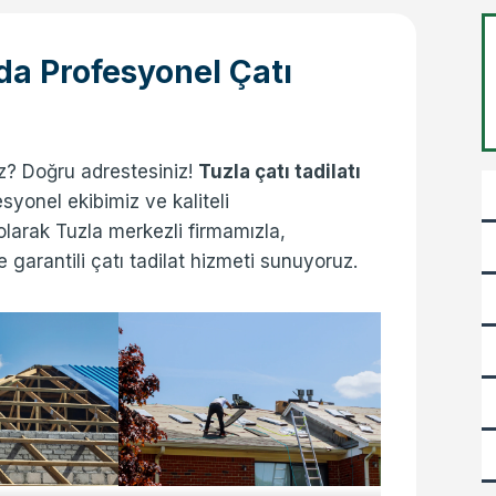
’da Profesyonel Çatı
uz? Doğru adrestesiniz!
Tuzla çatı tadilatı
esyonel ekibimiz ve kaliteli
olarak Tuzla merkezli firmamızla,
ve garantili çatı tadilat hizmeti sunuyoruz.