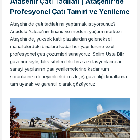
Ataşehir Çatı Tadilatı | Ataşehir’de
Profesyonel Çatı Tamiri ve Yenileme
Ataşehir’de çatı tadilatı mı yaptırmak istiyorsunuz?
Anadolu Yakası’nın finans ve modern yaşam merkezi
Ataşehir’de, yüksek katlı plazalardan geleneksel
mahallelerdeki binalara kadar her yapı türüne özel
profesyonel çatı çözümleri sunuyoruz. Selim Usta Bilir
güvencesiyle; lüks sitelerdeki teras izolasyonlarından
sanayi yapılarının çatı yenilemelerine kadar tüm
sorunlarınızı deneyimli ekibimizle, iş güvenliği kurallarına
tam uyarak ve garantili olarak çözüyoruz.