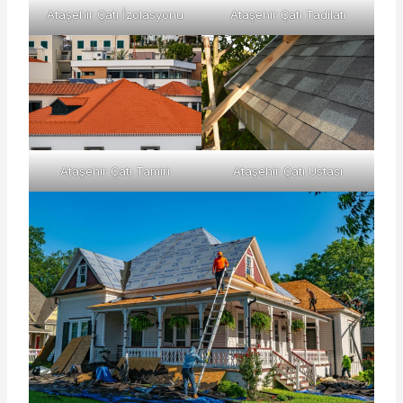
Ataşehir Çatı İzolasyonu
Ataşehir Çatı Tadilatı
Ataşehir Çatı Tamiri
Ataşehir Çatı Ustası