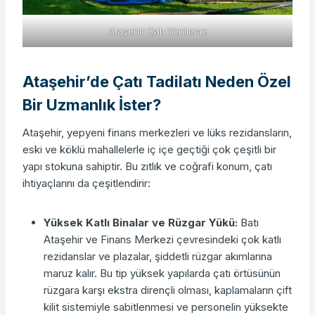
Ataşehir Çatı Yenileme
Ataşehir’de Çatı Tadilatı Neden Özel
Bir Uzmanlık İster?
Ataşehir, yepyeni finans merkezleri ve lüks rezidansların,
eski ve köklü mahallelerle iç içe geçtiği çok çeşitli bir
yapı stokuna sahiptir. Bu zıtlık ve coğrafi konum, çatı
ihtiyaçlarını da çeşitlendirir:
Yüksek Katlı Binalar ve Rüzgar Yükü:
Batı
Ataşehir ve Finans Merkezi çevresindeki çok katlı
rezidanslar ve plazalar, şiddetli rüzgar akımlarına
maruz kalır. Bu tip yüksek yapılarda çatı örtüsünün
rüzgara karşı ekstra dirençli olması, kaplamaların çift
kilit sistemiyle sabitlenmesi ve personelin yüksekte