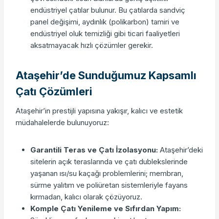
endüstriyel çatılar bulunur. Bu çatılarda sandviç
panel değişimi, aydınlık (polikarbon) tamiri ve
endüstriyel oluk temizliği gibi ticari faaliyetleri
aksatmayacak hızlı çözümler gerekir.
Ataşehir’de Sunduğumuz Kapsamlı
Çatı Çözümleri
Ataşehir’in prestijli yapısına yakışır, kalıcı ve estetik
müdahalelerde bulunuyoruz:
Garantili Teras ve Çatı İzolasyonu:
Ataşehir’deki
sitelerin açık teraslarında ve çatı dublekslerinde
yaşanan ısı/su kaçağı problemlerini; membran,
sürme yalıtım ve poliüretan sistemleriyle fayans
kırmadan, kalıcı olarak çözüyoruz.
Komple Çatı Yenileme ve Sıfırdan Yapım: