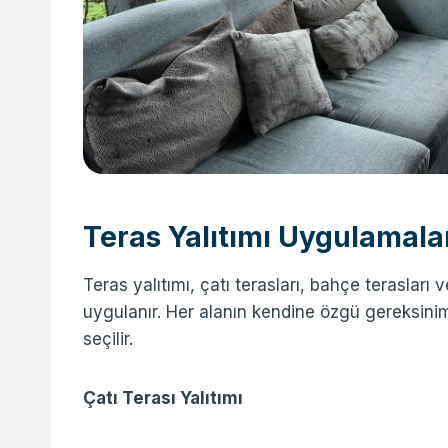
Teras Yalıtımı Uygulamala
Teras yalıtımı, çatı terasları, bahçe terasları ve
uygulanır. Her alanın kendine özgü gereksinim
seçilir.
Çatı Terası Yalıtımı