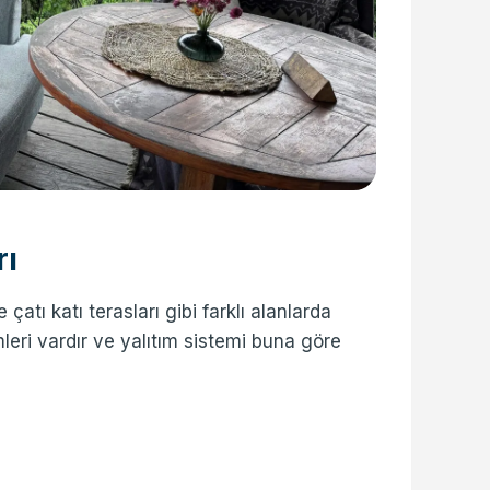
rı
 çatı katı terasları gibi farklı alanlarda
leri vardır ve yalıtım sistemi buna göre