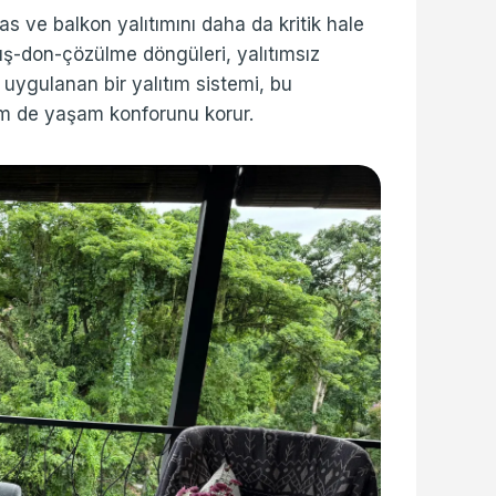
ras ve balkon yalıtımını daha da kritik hale
ağış-don-çözülme döngüleri, yalıtımsız
uygulanan bir yalıtım sistemi, bu
m de yaşam konforunu korur.