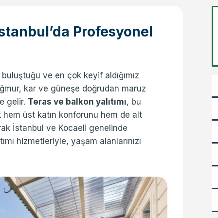
 İstanbul’da Profesyonel
a buluştuğu ve en çok keyif aldığımız
yağmur, kar ve güneşe doğrudan maruz
e gelir.
Teras ve balkon yalıtımı
, bu
ak hem üst katın konforunu hem de alt
larak İstanbul ve Kocaeli genelinde
mı hizmetleriyle, yaşam alanlarınızı