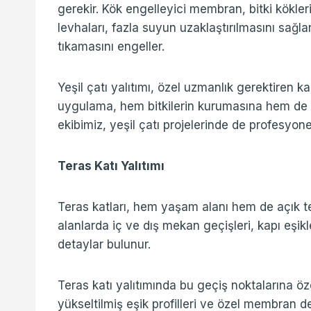
gerekir. Kök engelleyici membran, bitki kökler
levhaları, fazla suyun uzaklaştırılmasını sağlar
tıkamasını engeller.
Yeşil çatı yalıtımı, özel uzmanlık gerektiren k
uygulama, hem bitkilerin kurumasına hem de ci
ekibimiz, yeşil çatı projelerinde de profesyon
Teras Katı Yalıtımı
Teras katları, hem yaşam alanı hem de açık ter
alanlarda iç ve dış mekan geçişleri, kapı eşikle
detaylar bulunur.
Teras katı yalıtımında bu geçiş noktalarına öz
yükseltilmiş eşik profilleri ve özel membran d