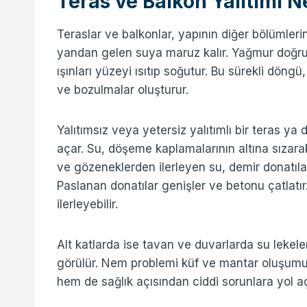
Teras ve Balkon Yalıtımı N
Teraslar ve balkonlar, yapının diğer bölümler
yandan gelen suya maruz kalır. Yağmur doğrud
ışınları yüzeyi ısıtıp soğutur. Bu sürekli dön
ve bozulmalar oluşturur.
Yalıtımsız veya yetersiz yalıtımlı bir teras ya
açar. Su, döşeme kaplamalarının altına sızarak
ve gözeneklerden ilerleyen su, demir donatıl
Paslanan donatılar genişler ve betonu çatlatır
ilerleyebilir.
Alt katlarda ise tavan ve duvarlarda su lekele
görülür. Nem problemi küf ve mantar oluşumu
hem de sağlık açısından ciddi sorunlara yol a