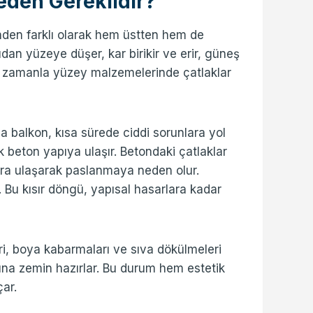
eden Gereklidir?
inden farklı olarak hem üstten hem de
an yüzeye düşer, kar birikir ve erir, güneş
gü, zamanla yüzey malzemelerinde çatlaklar
 da balkon, kısa sürede ciddi sorunlara yol
 beton yapıya ulaşır. Betondaki çatlaklar
ara ulaşarak paslanmaya neden olur.
. Bu kısır döngü, yapısal hasarlara kadar
ri, boya kabarmaları ve sıva dökülmeleri
na zemin hazırlar. Bu durum hem estetik
çar.