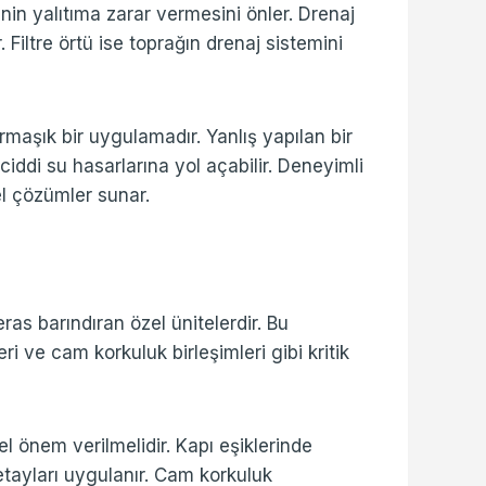
inin yalıtıma zarar vermesini önler. Drenaj
. Filtre örtü ise toprağın drenaj sistemini
armaşık bir uygulamadır. Yanlış yapılan bir
ddi su hasarlarına yol açabilir. Deneyimli
el çözümler sunar.
as barındıran özel ünitelerdir. Bu
ri ve cam korkuluk birleşimleri gibi kritik
el önem verilmelidir. Kapı eşiklerinde
etayları uygulanır. Cam korkuluk