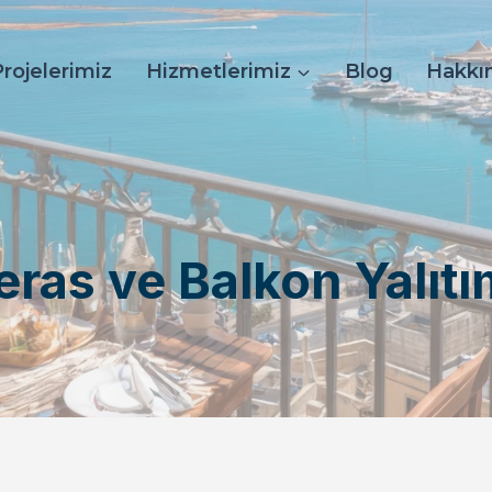
Projelerimiz
Hizmetlerimiz
Blog
Hakkı
eras ve Balkon Yalıtı