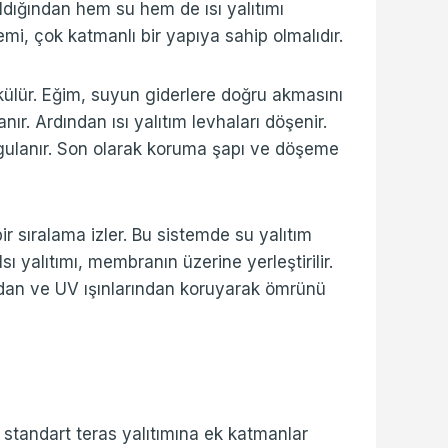
aldığından hem su hem de ısı yalıtımı
emi, çok katmanlı bir yapıya sahip olmalıdır.
külür. Eğim, suyun giderlere doğru akmasını
ır. Ardından ısı yalıtım levhaları döşenir.
ygulanır. Son olarak koruma şapı ve döşeme
bir sıralama izler. Bu sistemde su yalıtım
 yalıtımı, membranın üzerine yerleştirilir.
rdan ve UV ışınlarından koruyarak ömrünü
 standart teras yalıtımına ek katmanlar