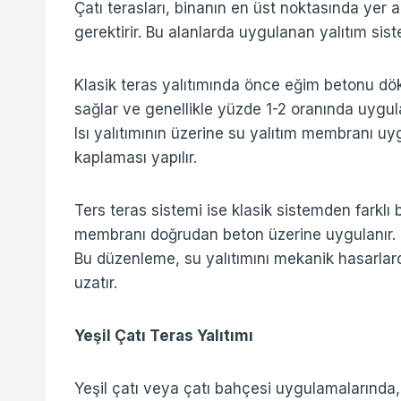
Çatı terasları, binanın en üst noktasında yer 
gerektirir. Bu alanlarda uygulanan yalıtım sist
Klasik teras yalıtımında önce eğim betonu dö
sağlar ve genellikle yüzde 1-2 oranında uygulan
Isı yalıtımının üzerine su yalıtım membranı u
kaplaması yapılır.
Ters teras sistemi ise klasik sistemden farklı 
membranı doğrudan beton üzerine uygulanır. Isı
Bu düzenleme, su yalıtımını mekanik hasarla
uzatır.
Yeşil Çatı Teras Yalıtımı
Yeşil çatı veya çatı bahçesi uygulamalarında,