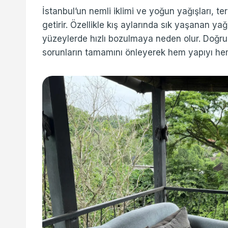
İstanbul’un nemli iklimi ve yoğun yağışları, te
getirir. Özellikle kış aylarında sık yaşanan y
yüzeylerde hızlı bozulmaya neden olur. Doğru 
sorunların tamamını önleyerek hem yapıyı he