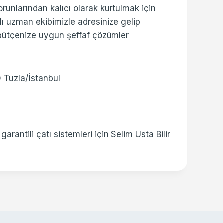
orunlarından kalıcı olarak kurtulmak için
alı uzman ekibimizle adresinize gelip
 bütçenize uygun şeffaf çözümler
 Tuzla/İstanbul
rantili çatı sistemleri için Selim Usta Bilir