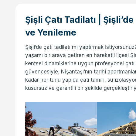
Şişli Çatı Tadilatı | Şişli’
ve Yenileme
Şişli’de çatı tadilatı mı yaptırmak istiyorsunu
yaşamı bir araya getiren en hareketli ilçesi Ş
kentsel dinamiklerine uygun profesyonel çatı 
güvencesiyle; Nişantaşı’nın tarihi apartmanl
kadar her türlü yapıda çatı tamiri, su izolasy
kusursuz ve garantili bir şekilde gerçekleştiri