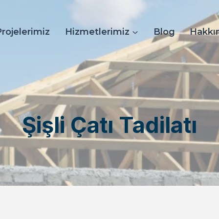
Projelerimiz
Hizmetlerimiz
Blog
Hakkı
Şişli Çatı Tadilatı