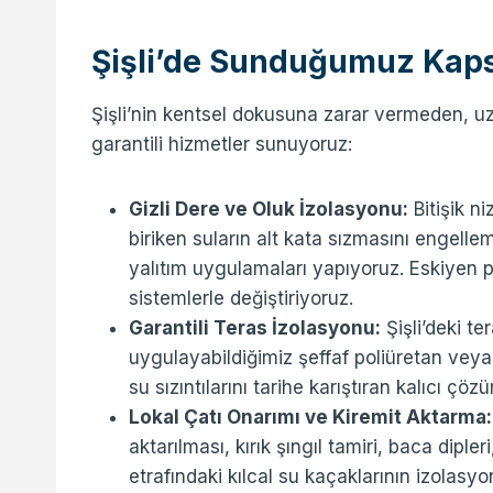
Şişli’de Sunduğumuz Kaps
Şişli’nin kentsel dokusuna zarar vermeden, uz
garantili hizmetler sunuyoruz:
Gizli Dere ve Oluk İzolasyonu:
Bitişik n
biriken suların alt kata sızmasını engell
yalıtım uygulamaları yapıyoruz. Eskiyen p
sistemlerle değiştiriyoruz.
Garantili Teras İzolasyonu:
Şişli’deki t
uygulayabildiğimiz şeffaf poliüretan veya
su sızıntılarını tarihe karıştıran kalıcı çöz
Lokal Çatı Onarımı ve Kiremit Aktarma:
aktarılması, kırık şıngıl tamiri, baca dipl
etrafındaki kılcal su kaçaklarının izolas