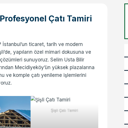
de Profesyonel Çatı Tamiri
z? İstanbul’un ticaret, tarih ve modern
işli’de, yapıların özel mimari dokusuna ve
çözümleri sunuyoruz. Selim Usta Bilir
arından Mecidiyeköy’ün yüksek plazalarına
onu ve komple çatı yenileme işlemlerini
yoruz.
Şişli Çatı Tamiri