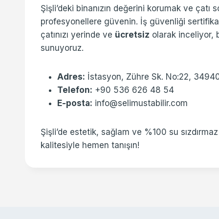
Şişli’deki binanızın değerini korumak ve çatı s
profesyonellere güvenin. İş güvenliği sertifik
çatınızı yerinde ve
ücretsiz
olarak inceliyor,
sunuyoruz.
Adres:
İstasyon, Zühre Sk. No:22, 34940
Telefon:
+90 536 626 48 54
E-posta:
info@selimustabilir.com
Şişli’de estetik, sağlam ve %100 su sızdırmaz ga
kalitesiyle hemen tanışın!