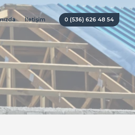
0 (536) 626 48 54
mızda
İletişim