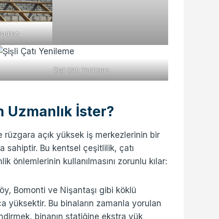
 Tadilatı
Şişli Çatı Yenileme
en Uzmanlık İster?
de rüzgara açık yüksek iş merkezlerinin bir
ahiptir. Bu kentsel çeşitlilik, çatı
ik önlemlerinin kullanılmasını zorunlu kılar:
köy, Bomonti ve Nişantaşı gibi köklü
a yüksektir. Bu binaların zamanla yorulan
ndirmek, binanın statiğine ekstra yük