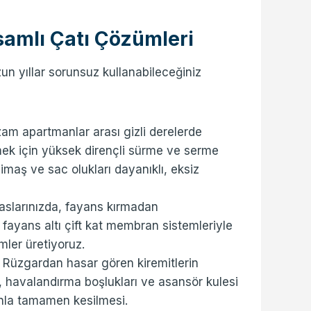
amlı Çatı Çözümleri
un yıllar sorunsuz kullanabileceğiniz
izam apartmanlar arası gizli derelerde
emek için yüksek dirençli sürme ve serme
imaş ve sac olukları dayanıklı, eksiz
eraslarınızda, fayans kırmadan
 fayans altı çift kat membran sistemleriyle
ümler üretiyoruz.
Rüzgardan hasar gören kiremitlerin
eri, havalandırma boşlukları ve asansör kulesi
yonla tamamen kesilmesi.