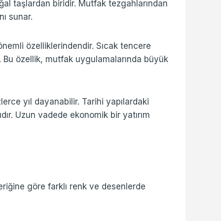
al taşlardan biridir. Mutfak tezgahlarından
nı sunar.
 önemli özelliklerindendir. Sıcak tencere
. Bu özellik, mutfak uygulamalarında büyük
rce yıl dayanabilir. Tarihi yapılardaki
arıdır. Uzun vadede ekonomik bir yatırım
eriğine göre farklı renk ve desenlerde