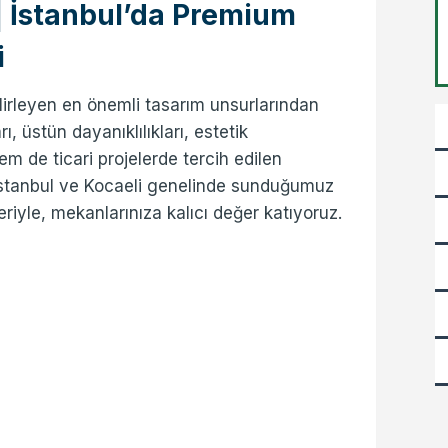
| İstanbul’da Premium
i
lirleyen en önemli tasarım unsurlarından
, üstün dayanıklılıkları, estetik
m de ticari projelerde tercih edilen
 İstanbul ve Kocaeli genelinde sunduğumuz
riyle, mekanlarınıza kalıcı değer katıyoruz.