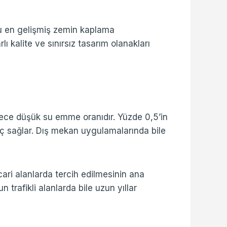
ğu en gelişmiş zemin kaplama
lı kalite ve sınırsız tasarım olanakları
erece düşük su emme oranıdır. Yüzde 0,5’in
ç sağlar. Dış mekan uygulamalarında bile
ari alanlarda tercih edilmesinin ana
n trafikli alanlarda bile uzun yıllar