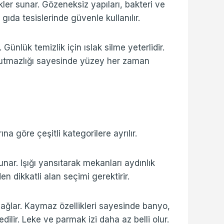
kler sunar. Gözeneksiz yapıları, bakteri ve
ıda tesislerinde güvenle kullanılır.
 Günlük temizlik için ıslak silme yeterlidir.
tutmazlığı sayesinde yüzey her zaman
na göre çeşitli kategorilere ayrılır.
unar. Işığı yansıtarak mekanları aydınlık
n dikkatli alan seçimi gerektirir.
ğlar. Kaymaz özellikleri sayesinde banyo,
lir. Leke ve parmak izi daha az belli olur.