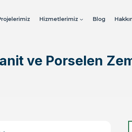
Projelerimiz
Hizmetlerimiz
Blog
Hakkı
anit ve Porselen Ze