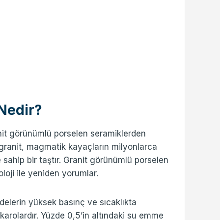
Nedir?
nit görünümlü porselen seramiklerden
 granit, magmatik kayaçların milyonlarca
 sahip bir taştır. Granit görünümlü porselen
loji ile yeniden yorumlar.
lerin yüksek basınç ve sıcaklıkta
 karolardır. Yüzde 0,5’in altındaki su emme