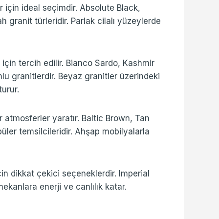
 için ideal seçimdir. Absolute Black,
ranit türleridir. Parlak cilalı yüzeylerde
için tercih edilir. Bianco Sardo, Kashmir
lu granitlerdir. Beyaz granitler üzerindeki
urur.
 atmosferler yaratır. Baltic Brown, Tan
ler temsilcileridir. Ahşap mobilyalarla
in dikkat çekici seçeneklerdir. Imperial
ekanlara enerji ve canlılık katar.