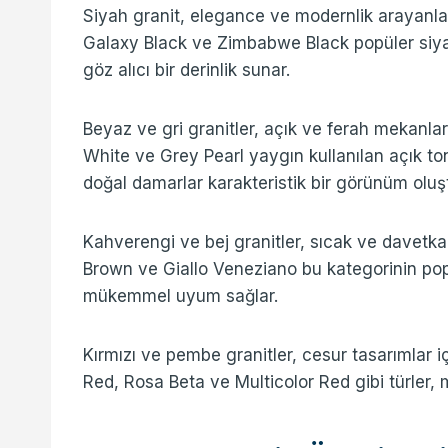
Siyah granit, elegance ve modernlik arayanlar
Galaxy Black ve Zimbabwe Black popüler siyah g
göz alıcı bir derinlik sunar.
Beyaz ve gri granitler, açık ve ferah mekanlar 
White ve Grey Pearl yaygın kullanılan açık ton
doğal damarlar karakteristik bir görünüm oluşt
Kahverengi ve bej granitler, sıcak ve davetkar
Brown ve Giallo Veneziano bu kategorinin popü
mükemmel uyum sağlar.
Kırmızı ve pembe granitler, cesur tasarımlar iç
Red, Rosa Beta ve Multicolor Red gibi türler, m