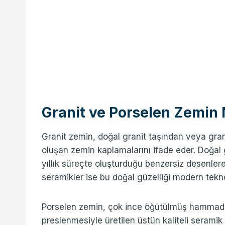
Granit ve Porselen Zemin 
Granit zemin, doğal granit taşından veya gra
oluşan zemin kaplamalarını ifade eder. Doğal
yıllık süreçte oluşturduğu benzersiz desenlere
seramikler ise bu doğal güzelliği modern tekno
Porselen zemin, çok ince öğütülmüş hammadde
preslenmesiyle üretilen üstün kaliteli seramik