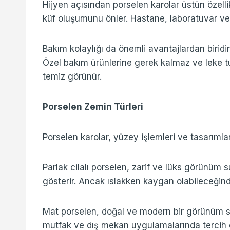
Hijyen açısından porselen karolar üstün özelli
küf oluşumunu önler. Hastane, laboratuvar ve g
Bakım kolaylığı da önemli avantajlardan biridir.
Özel bakım ürünlerine gerek kalmaz ve leke 
temiz görünür.
Porselen Zemin Türleri
Porselen karolar, yüzey işlemleri ve tasarımları
Parlak cilalı porselen, zarif ve lüks görünüm s
gösterir. Ancak ıslakken kaygan olabileceğinde
Mat porselen, doğal ve modern bir görünüm sa
mutfak ve dış mekan uygulamalarında tercih edi