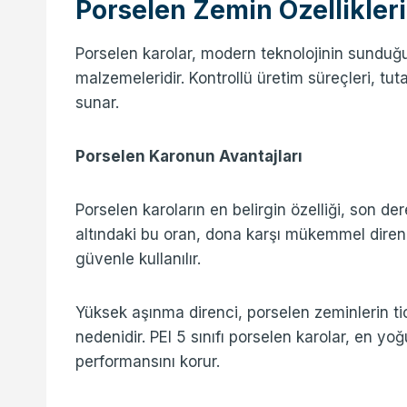
Porselen Zemin Özellikleri
Porselen karolar, modern teknolojinin sundu
malzemeleridir. Kontrollü üretim süreçleri, tutar
sunar.
Porselen Karonun Avantajları
Porselen karoların en belirgin özelliği, son d
altındaki bu oran, dona karşı mükemmel diren
güvenle kullanılır.
Yüksek aşınma direnci, porselen zeminlerin tic
nedenidir. PEI 5 sınıfı porselen karolar, en yoğu
performansını korur.