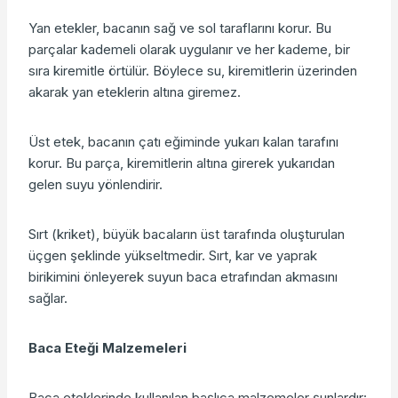
Yan etekler, bacanın sağ ve sol taraflarını korur. Bu
parçalar kademeli olarak uygulanır ve her kademe, bir
sıra kiremitle örtülür. Böylece su, kiremitlerin üzerinden
akarak yan eteklerin altına giremez.
Üst etek, bacanın çatı eğiminde yukarı kalan tarafını
korur. Bu parça, kiremitlerin altına girerek yukarıdan
gelen suyu yönlendirir.
Sırt (kriket), büyük bacaların üst tarafında oluşturulan
üçgen şeklinde yükseltmedir. Sırt, kar ve yaprak
birikimini önleyerek suyun baca etrafından akmasını
sağlar.
Baca Eteği Malzemeleri
Baca eteklerinde kullanılan başlıca malzemeler şunlardır: