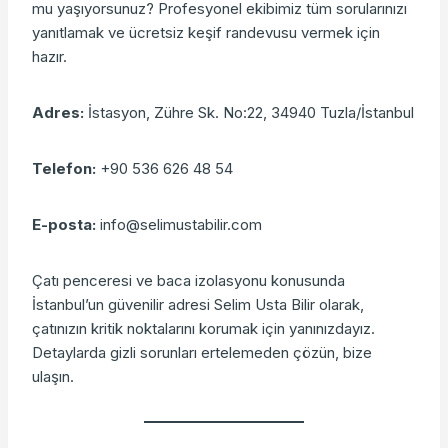
mu yaşıyorsunuz? Profesyonel ekibimiz tüm sorularınızı
yanıtlamak ve ücretsiz keşif randevusu vermek için
hazır.
Adres:
İstasyon, Zühre Sk. No:22, 34940 Tuzla/İstanbul
Telefon:
+90 536 626 48 54
E-posta:
info@selimustabilir.com
Çatı penceresi ve baca izolasyonu konusunda
İstanbul’un güvenilir adresi Selim Usta Bilir olarak,
çatınızın kritik noktalarını korumak için yanınızdayız.
Detaylarda gizli sorunları ertelemeden çözün, bize
ulaşın.