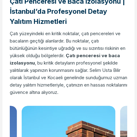
Çatı Penceresi ve Baca İzolasyonu |
İstanbul’da Profesyonel Detay
Yalıtım Hizmetleri
Çatı yüzeyindeki en kritik noktalar, çatı pencereleri ve
bacaların geçtiği alanlardır. Bu noktalar, çatı
bütünlüğünün kesintiye uğradığı ve su sızıntısı riskinin en
yüksek olduğu bölgelerdir.
Çatı penceresi ve baca
izolasyonu
, bu kritik detayların profesyonel şekilde
yalıtılarak yapınızın korunmasını sağlar. Selim Usta Bilir
olarak İstanbul ve Kocaeli genelinde sunduğumuz uzman
detay yalıtım hizmetleriyle, çatınızın en hassas noktalarını
güvence altına alıyoruz.