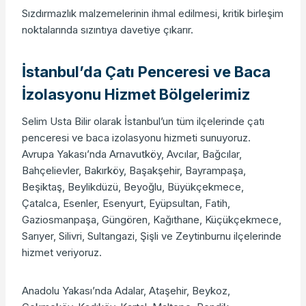
Sızdırmazlık malzemelerinin ihmal edilmesi, kritik birleşim
noktalarında sızıntıya davetiye çıkarır.
İstanbul’da Çatı Penceresi ve Baca
İzolasyonu Hizmet Bölgelerimiz
Selim Usta Bilir olarak İstanbul’un tüm ilçelerinde çatı
penceresi ve baca izolasyonu hizmeti sunuyoruz.
Avrupa Yakası’nda Arnavutköy, Avcılar, Bağcılar,
Bahçelievler, Bakırköy, Başakşehir, Bayrampaşa,
Beşiktaş, Beylikdüzü, Beyoğlu, Büyükçekmece,
Çatalca, Esenler, Esenyurt, Eyüpsultan, Fatih,
Gaziosmanpaşa, Güngören, Kağıthane, Küçükçekmece,
Sarıyer, Silivri, Sultangazi, Şişli ve Zeytinburnu ilçelerinde
hizmet veriyoruz.
Anadolu Yakası’nda Adalar, Ataşehir, Beykoz,