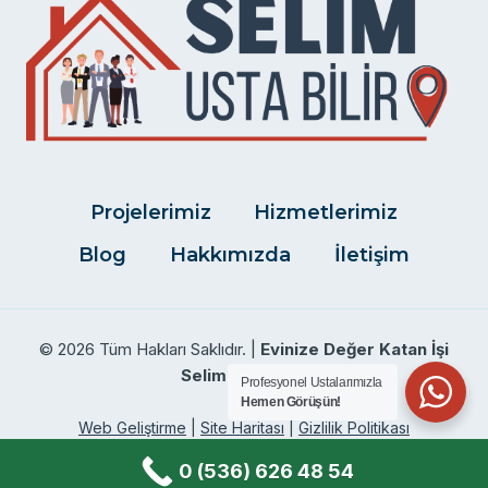
Projelerimiz
Hizmetlerimiz
Blog
Hakkımızda
İletişim
© 2026 Tüm Hakları Saklıdır. |
Evinize Değer Katan İşi
Selim Usta Bilir.
Profesyonel Ustalarımızla
Hemen Görüşün!
Web Geliştirme
|
Site Haritası
|
Gizlilik Politikası
0 (536) 626 48 54
Facebook
Twitter
Instagram