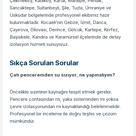
Çekmeköy, Kadıköy, Kartal, Maltepe, Pendik,
Sancaktepe, Sultanbeyli, Şile, Tuzla, Ümraniye ve
Üsküdar bölgelerinde profesyonel ekibimiz hazır
bulunmaktadır. Kocaeli’nin Gebze, İzmit, Darıca,
Çayırova, Dilovası, Derince, Gölcük, Kartepe, Körfez,
Başiskele, Kandıra ve Karamürsel ilçelerinde de detay
izolasyon hizmeti sunuyoruz.
Sıkça Sorulan Sorular
Çatı penceremden su sızıyor, ne yapmalıyım?
Öncelikle sızıntının kaynağını tespit etmek gerekir.
Pencere contasından mı, yaka sisteminden mi yoksa
çevre izolasyonundan mı kaynaklandığı belirlenmelidir.
Profesyonel bir inceleme ile doğru teşhis ve çözüm
mümkündür.