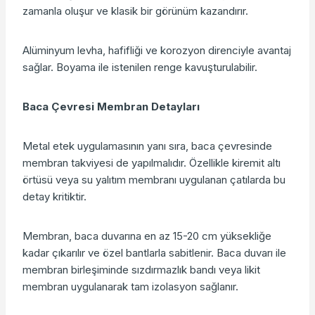
zamanla oluşur ve klasik bir görünüm kazandırır.
Alüminyum levha, hafifliği ve korozyon direnciyle avantaj
sağlar. Boyama ile istenilen renge kavuşturulabilir.
Baca Çevresi Membran Detayları
Metal etek uygulamasının yanı sıra, baca çevresinde
membran takviyesi de yapılmalıdır. Özellikle kiremit altı
örtüsü veya su yalıtım membranı uygulanan çatılarda bu
detay kritiktir.
Membran, baca duvarına en az 15-20 cm yüksekliğe
kadar çıkarılır ve özel bantlarla sabitlenir. Baca duvarı ile
membran birleşiminde sızdırmazlık bandı veya likit
membran uygulanarak tam izolasyon sağlanır.