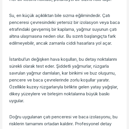
Su, en küçük açıklıktan bile sızma eğilimindedir. Çatı
penceresi çevresindeki yetersiz bir izolasyon veya baca
etrafındaki gevşemiş bir kaplama, yağmur suyunun çatı
altına ulaşmasına neden olur. Bu sızıntı başlangıçta fark
edilmeyebilir, ancak zamanla ciddi hasarlara yol açar.
İstanbul’un değişken hava koşulları, bu detay noktalarını
sürekli olarak test eder. Şiddetli yağmurlar, rüzgarla
savrulan yağmur damlaları, kar birikimi ve buz oluşumu,
pencere ve baca çevrelerinde zorlu koşullar yaratır.
Özellikle kuzey rüzgarlarıyla birlikte gelen yatay yağışlar,
dikey yüzeylere ve birleşim noktalarına büyük baskı
uygular.
Doğru uygulanan çatı penceresi ve baca izolasyonu, bu
risklerin tamamını ortadan kaldırır. Profesyonel detay