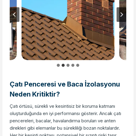
Çatı Penceresi ve Baca İzolasyonu
Neden Kritiktir?
Çatı örtüsü, sürekli ve kesintisiz bir koruma katmanı
oluşturduğunda en iyi performansı gösterir. Ancak çatı
pencereleri, bacalar, havalandırma boruları ve anten
direkleri gibi elemanlar bu sürekliliği bozan noktalardır.
Her bir kesinti noktası, potansiyel bir sızıntı riski taşır.