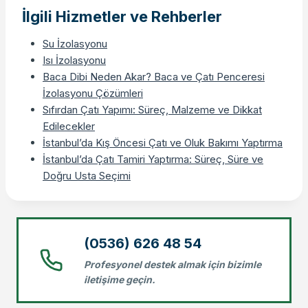
İlgili Hizmetler ve Rehberler
Su İzolasyonu
Isı İzolasyonu
Baca Dibi Neden Akar? Baca ve Çatı Penceresi
İzolasyonu Çözümleri
Sıfırdan Çatı Yapımı: Süreç, Malzeme ve Dikkat
Edilecekler
İstanbul’da Kış Öncesi Çatı ve Oluk Bakımı Yaptırma
İstanbul’da Çatı Tamiri Yaptırma: Süreç, Süre ve
Doğru Usta Seçimi
(0536) 626 48 54
Profesyonel destek almak için bizimle
iletişime geçin.