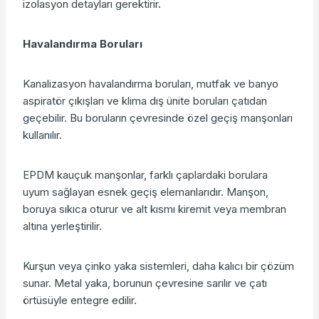
izolasyon detayları gerektirir.
Havalandırma Boruları
Kanalizasyon havalandırma boruları, mutfak ve banyo
aspiratör çıkışları ve klima dış ünite boruları çatıdan
geçebilir. Bu boruların çevresinde özel geçiş manşonları
kullanılır.
EPDM kauçuk manşonlar, farklı çaplardaki borulara
uyum sağlayan esnek geçiş elemanlarıdır. Manşon,
boruya sıkıca oturur ve alt kısmı kiremit veya membran
altına yerleştirilir.
Kurşun veya çinko yaka sistemleri, daha kalıcı bir çözüm
sunar. Metal yaka, borunun çevresine sarılır ve çatı
örtüsüyle entegre edilir.