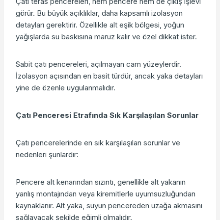
Çatı teras pencereleri, hem pencere hem de çıkış işlevi
görür. Bu büyük açıklıklar, daha kapsamlı izolasyon
detayları gerektirir. Özellikle alt eşik bölgesi, yoğun
yağışlarda su baskısına maruz kalır ve özel dikkat ister.
Sabit çatı pencereleri, açılmayan cam yüzeylerdir.
İzolasyon açısından en basit türdür, ancak yaka detayları
yine de özenle uygulanmalıdır.
Çatı Penceresi Etrafında Sık Karşılaşılan Sorunlar
Çatı pencerelerinde en sık karşılaşılan sorunlar ve
nedenleri şunlardır:
Pencere alt kenarından sızıntı, genellikle alt yakanın
yanlış montajından veya kiremitlerle uyumsuzluğundan
kaynaklanır. Alt yaka, suyun pencereden uzağa akmasını
sağlayacak şekilde eğimli olmalıdır.