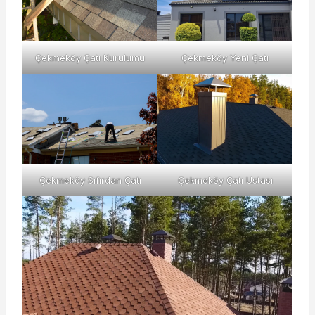
Çekmeköy Çatı Kurulumu
Çekmeköy Yeni Çatı
Çekmeköy Sıfırdan Çatı
Çekmeköy Çatı Ustası