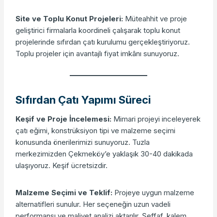
Site ve Toplu Konut Projeleri:
Müteahhit ve proje
geliştirici firmalarla koordineli çalışarak toplu konut
projelerinde sıfırdan çatı kurulumu gerçekleştiriyoruz.
Toplu projeler için avantajlı fiyat imkânı sunuyoruz.
Sıfırdan Çatı Yapımı Süreci
Keşif ve Proje İncelemesi:
Mimari projeyi inceleyerek
çatı eğimi, konstrüksiyon tipi ve malzeme seçimi
konusunda önerilerimizi sunuyoruz. Tuzla
merkezimizden Çekmeköy’e yaklaşık 30-40 dakikada
ulaşıyoruz. Keşif ücretsizdir.
Malzeme Seçimi ve Teklif:
Projeye uygun malzeme
alternatifleri sunulur. Her seçeneğin uzun vadeli
performansı ve maliyet analizi aktarılır. Şeffaf, kalem