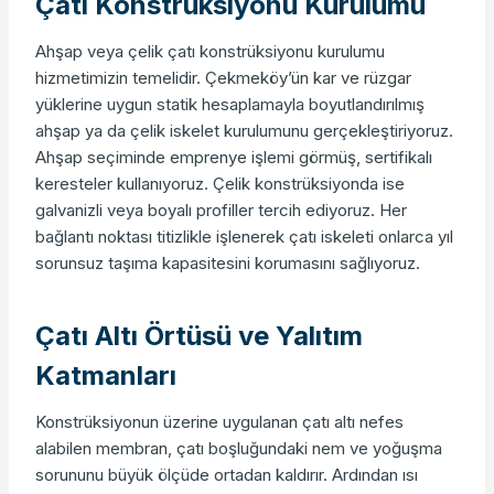
Çatı Konstrüksiyonu Kurulumu
Ahşap veya çelik çatı konstrüksiyonu kurulumu
hizmetimizin temelidir. Çekmeköy’ün kar ve rüzgar
yüklerine uygun statik hesaplamayla boyutlandırılmış
ahşap ya da çelik iskelet kurulumunu gerçekleştiriyoruz.
Ahşap seçiminde emprenye işlemi görmüş, sertifikalı
keresteler kullanıyoruz. Çelik konstrüksiyonda ise
galvanizli veya boyalı profiller tercih ediyoruz. Her
bağlantı noktası titizlikle işlenerek çatı iskeleti onlarca yıl
sorunsuz taşıma kapasitesini korumasını sağlıyoruz.
Çatı Altı Örtüsü ve Yalıtım
Katmanları
Konstrüksiyonun üzerine uygulanan çatı altı nefes
alabilen membran, çatı boşluğundaki nem ve yoğuşma
sorununu büyük ölçüde ortadan kaldırır. Ardından ısı