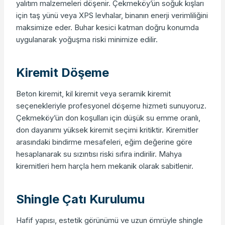
yalıtım malzemeleri döşenir. Çekmeköy’ün soğuk kışları
için taş yünü veya XPS levhalar, binanın enerji verimliliğini
maksimize eder. Buhar kesici katman doğru konumda
uygulanarak yoğuşma riski minimize edilir.
Kiremit Döşeme
Beton kiremit, kil kiremit veya seramik kiremit
seçenekleriyle profesyonel döşeme hizmeti sunuyoruz.
Çekmeköy’ün don koşulları için düşük su emme oranlı,
don dayanımı yüksek kiremit seçimi kritiktir. Kiremitler
arasındaki bindirme mesafeleri, eğim değerine göre
hesaplanarak su sızıntısı riski sıfıra indirilir. Mahya
kiremitleri hem harçla hem mekanik olarak sabitlenir.
Shingle Çatı Kurulumu
Hafif yapısı, estetik görünümü ve uzun ömrüyle shingle