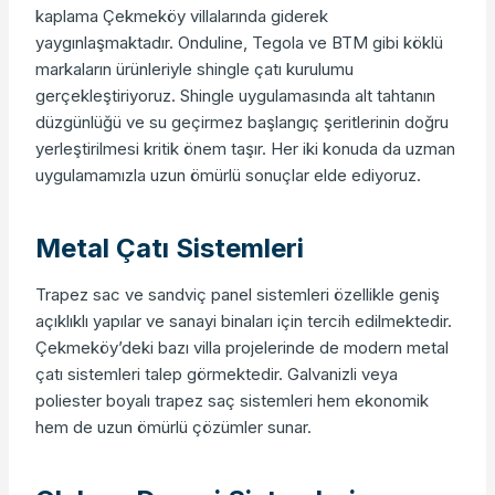
kaplama Çekmeköy villalarında giderek
yaygınlaşmaktadır. Onduline, Tegola ve BTM gibi köklü
markaların ürünleriyle shingle çatı kurulumu
gerçekleştiriyoruz. Shingle uygulamasında alt tahtanın
düzgünlüğü ve su geçirmez başlangıç şeritlerinin doğru
yerleştirilmesi kritik önem taşır. Her iki konuda da uzman
uygulamamızla uzun ömürlü sonuçlar elde ediyoruz.
Metal Çatı Sistemleri
Trapez sac ve sandviç panel sistemleri özellikle geniş
açıklıklı yapılar ve sanayi binaları için tercih edilmektedir.
Çekmeköy’deki bazı villa projelerinde de modern metal
çatı sistemleri talep görmektedir. Galvanizli veya
poliester boyalı trapez saç sistemleri hem ekonomik
hem de uzun ömürlü çözümler sunar.