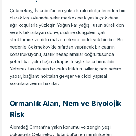
Çekmeköy, İstanbul’un en yüksek rakımlı ilçelerinden biri
olarak kış aylarında şehir merkezine kıyasla çok daha
ağır koşullarla yüzleşir. Yoğun kar yağışı, uzun süreli don
ve sık tekrarlayan don-çözülme döngüleri, çatı
strüktürüne ve örtü malzemelerine ciddi yük bindirir. Bu
nedenle Çekmeköy’de sıfırdan yapılacak bir çatının
konstrüksiyonu, statik hesaplamalar doğrultusunda
yeterli kar yükü taşıma kapasitesiyle tasarlanmalıdır.
Yetersiz tasarlanan bir çatı strüktürü yıllar içinde sehim
yapar, bağlantı noktaları gevşer ve ciddi yapısal
sorunlara zemin hazırlar.
Ormanlık Alan, Nem ve Biyolojik
Risk
Alemdağ Ormanı’na yakın konumu ve zengin yeşil
dokusuyla Çekmeköy, İstanbul’un en nemli ilçeleri