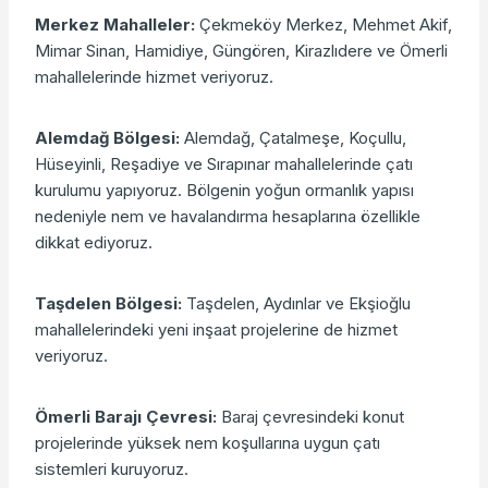
Merkez Mahalleler:
Çekmeköy Merkez, Mehmet Akif,
Mimar Sinan, Hamidiye, Güngören, Kirazlıdere ve Ömerli
mahallelerinde hizmet veriyoruz.
Alemdağ Bölgesi:
Alemdağ, Çatalmeşe, Koçullu,
Hüseyinli, Reşadiye ve Sırapınar mahallelerinde çatı
kurulumu yapıyoruz. Bölgenin yoğun ormanlık yapısı
nedeniyle nem ve havalandırma hesaplarına özellikle
dikkat ediyoruz.
Taşdelen Bölgesi:
Taşdelen, Aydınlar ve Ekşioğlu
mahallelerindeki yeni inşaat projelerine de hizmet
veriyoruz.
Ömerli Barajı Çevresi:
Baraj çevresindeki konut
projelerinde yüksek nem koşullarına uygun çatı
sistemleri kuruyoruz.