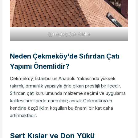
Çekmeköy Çatı Yapımı
Neden Çekmeköy’de Sıfırdan Çatı
Yapımı Önemlidir?
Çekmeköy, İstanbul’un Anadolu Yakası’nda yüksek
rakımlı, ormanlık yapısıyla öne çıkan prestijli bir ilçedir.
Sıfırdan çatı kurulumunda malzeme seçimi ve uygulama
kalitesi her ilçede önemlidir; ancak Çekmeköy’ün
kendine özgü iklim koşulları bu önemi bir kat daha
artırmaktadır.
Sert Kışlar ve Don Yükü