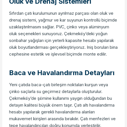
Oluk ve Drenaj Sistemleri
Sıfırdan çatı kurulumunun ayrılmaz parçası olan oluk ve
drenaj sistemi, yağmur ve kar suyunun kontrollü biçimde
uzaklaştırılmasını sağlar. PVC, çinko veya alüminyum
oluk seçenekleri sunuyoruz. Çekmeköy’deki yoğun
sonbahar yağışları için yeterli kapasite hesabı yapılarak
oluk boyutlandırması gerçekleştiriyoruz. Iniş boruları bina
cephesine estetik ve işlevsel biçimde monte edilir.
Baca ve Havalandırma Detayları
Yeni çatıda baca-çatı birleşim noktaları kurşun veya
çinko saçlarla su geçirmez detaylarla oluşturulur.
Çekmeköy’de şömine kullanımı yaygın olduğundan bu
detayın kalitesi büyük önem taşır. Çatı altı havalandırma
hesabı yapılarak gerekli havalandırma alanları
mukavemet kirişleri arasında bırakılır. Çatı menfezleri ve
tepe havalandırıcıları doğru konumda yerleştirilir.