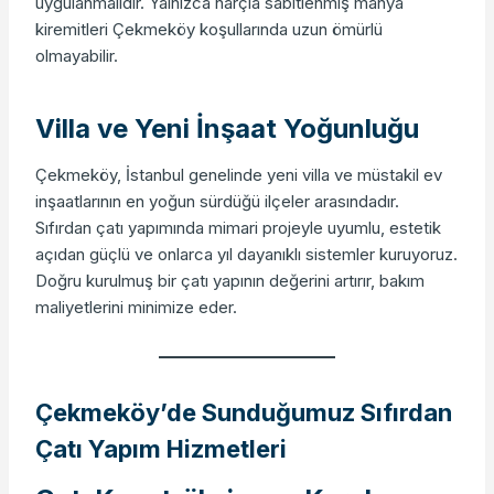
uygulanmalıdır. Yalnızca harçla sabitlenmiş mahya
kiremitleri Çekmeköy koşullarında uzun ömürlü
olmayabilir.
Villa ve Yeni İnşaat Yoğunluğu
Çekmeköy, İstanbul genelinde yeni villa ve müstakil ev
inşaatlarının en yoğun sürdüğü ilçeler arasındadır.
Sıfırdan çatı yapımında mimari projeyle uyumlu, estetik
açıdan güçlü ve onlarca yıl dayanıklı sistemler kuruyoruz.
Doğru kurulmuş bir çatı yapının değerini artırır, bakım
maliyetlerini minimize eder.
Çekmeköy’de Sunduğumuz Sıfırdan
Çatı Yapım Hizmetleri