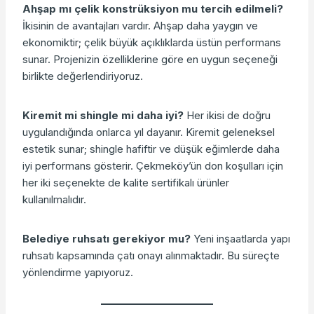
Ahşap mı çelik konstrüksiyon mu tercih edilmeli?
İkisinin de avantajları vardır. Ahşap daha yaygın ve
ekonomiktir; çelik büyük açıklıklarda üstün performans
sunar. Projenizin özelliklerine göre en uygun seçeneği
birlikte değerlendiriyoruz.
Kiremit mi shingle mi daha iyi?
Her ikisi de doğru
uygulandığında onlarca yıl dayanır. Kiremit geleneksel
estetik sunar; shingle hafiftir ve düşük eğimlerde daha
iyi performans gösterir. Çekmeköy’ün don koşulları için
her iki seçenekte de kalite sertifikalı ürünler
kullanılmalıdır.
Belediye ruhsatı gerekiyor mu?
Yeni inşaatlarda yapı
ruhsatı kapsamında çatı onayı alınmaktadır. Bu süreçte
yönlendirme yapıyoruz.