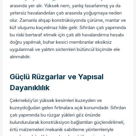
arasında yer alır. Yüksek nem, yanlış tasarlanmış ya da
yetersiz havalandırılan çatı arasında yoğuşmaya neden
olur. Zamanla ahşap konstrüksiyonda çürüme, mantar ve
küf oluşumu kaçınılmaz hâle gelir. Sıfırdan çatı yapımında
bu riski bertaraf etmek için çatı altı havalandırma hesabı
doğru yapılmalı, buhar kesici membranlar eksiksiz
uygulanmalı ve yalıtım sistemleri bütüncül biçimde ele
alınmalıdır.
Güçlü Rüzgarlar ve Yapısal
Dayanıklılık
Çekmeköy’ün yüksek kesimleri kuzeyden ve
kuzeydoğudan gelen fırtınalara açık konumdadır. Sıfırdan
çatı yapımında bu rüzgar yükleri göz önünde
bulundurularak konstrüksiyon bağlantıları güçlendirilmeli,
örtü malzemeleri mekanik sabitleme yöntemleriyle