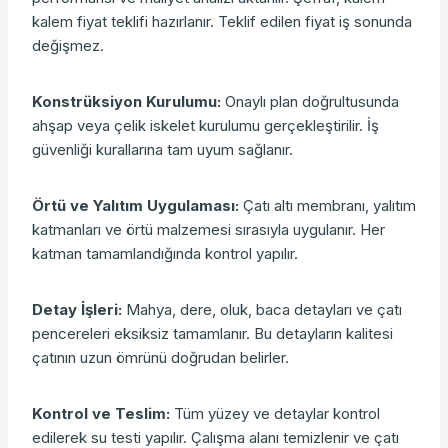
kalem fiyat teklifi hazırlanır. Teklif edilen fiyat iş sonunda
değişmez.
Konstrüksiyon Kurulumu:
Onaylı plan doğrultusunda
ahşap veya çelik iskelet kurulumu gerçekleştirilir. İş
güvenliği kurallarına tam uyum sağlanır.
Örtü ve Yalıtım Uygulaması:
Çatı altı membranı, yalıtım
katmanları ve örtü malzemesi sırasıyla uygulanır. Her
katman tamamlandığında kontrol yapılır.
Detay İşleri:
Mahya, dere, oluk, baca detayları ve çatı
pencereleri eksiksiz tamamlanır. Bu detayların kalitesi
çatının uzun ömrünü doğrudan belirler.
Kontrol ve Teslim:
Tüm yüzey ve detaylar kontrol
edilerek su testi yapılır. Çalışma alanı temizlenir ve çatı