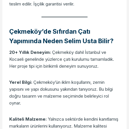
teslim edilir. İşçilik garantisi verilir.
Çekmeköy’de Sıfırdan Çatı
Yapımında Neden Selim Usta Bilir?
20+ Yıllık Deneyim:
Çekmeköy dahil İstanbul ve
Kocaeli genelinde yüzlerce çatı kurulumu tamamladık.
Her proje tipi için birikimli deneyim sunuyoruz.
Yerel Bilgi:
Çekmeköy’ün iklim koşullarını, zemin
yapısını ve yapı dokusunu yakından tanıyoruz. Bu bilgi
doğru tasarım ve malzeme seçiminde belirleyici rol
oynar.
Kaliteli Malzeme:
Yalnızca sektörde kendini kanıtlamış
markaların ürünlerini kullanıyoruz. Malzeme kalitesi