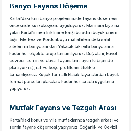
Banyo Fayans Döşeme
Kartal’daki tüm banyo projelerimizde fayans döşemesi
öncesinde su izolasyonu uyguluyoruz. Marmara kıyısına
yakın Kartal’ın nemli iklimine karşı bu adım büyük önem
taşır. Merkez ve Kordonboyu mahallelerindeki sahil
sitelerinin banyolarından Yakacık’taki villa banyolarına
kadar her ölçekte proje tamamlıyoruz. Duş alanı, küvet
çevresi, zemin ve duvar fayanslarını uyumlu biçimde
planlıyor; niş, raf ve köşe profillerini titizlikle
tamamlıyoruz. Küçük formatlı klasik fayanslardan büyük
format porselen plakalara kadar her tarzda uygulama
yapıyoruz.
Mutfak Fayans ve Tezgah Arası
Kartal’daki konut ve villa mutfaklarında tezgah arkası ve
zemin fayans döşemesi yapıyoruz. Soğanlık ve Cevizli