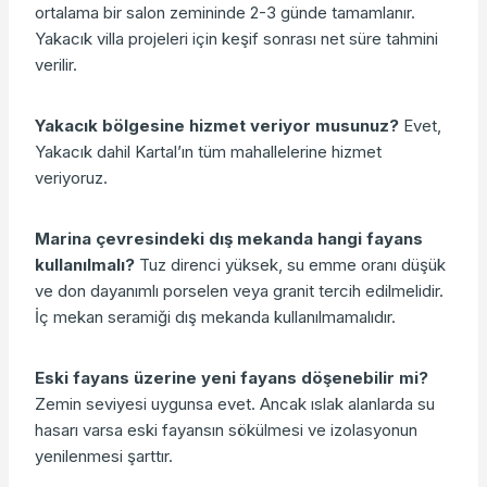
ortalama bir salon zemininde 2-3 günde tamamlanır.
Yakacık villa projeleri için keşif sonrası net süre tahmini
verilir.
Yakacık bölgesine hizmet veriyor musunuz?
Evet,
Yakacık dahil Kartal’ın tüm mahallelerine hizmet
veriyoruz.
Marina çevresindeki dış mekanda hangi fayans
kullanılmalı?
Tuz direnci yüksek, su emme oranı düşük
ve don dayanımlı porselen veya granit tercih edilmelidir.
İç mekan seramiği dış mekanda kullanılmamalıdır.
Eski fayans üzerine yeni fayans döşenebilir mi?
Zemin seviyesi uygunsa evet. Ancak ıslak alanlarda su
hasarı varsa eski fayansın sökülmesi ve izolasyonun
yenilenmesi şarttır.