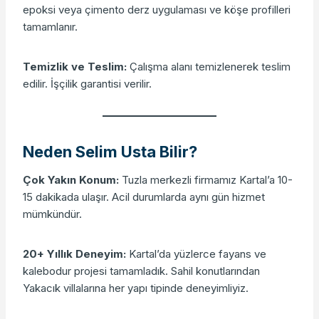
epoksi veya çimento derz uygulaması ve köşe profilleri
tamamlanır.
Temizlik ve Teslim:
Çalışma alanı temizlenerek teslim
edilir. İşçilik garantisi verilir.
Neden Selim Usta Bilir?
Çok Yakın Konum:
Tuzla merkezli firmamız Kartal’a 10-
15 dakikada ulaşır. Acil durumlarda aynı gün hizmet
mümkündür.
20+ Yıllık Deneyim:
Kartal’da yüzlerce fayans ve
kalebodur projesi tamamladık. Sahil konutlarından
Yakacık villalarına her yapı tipinde deneyimliyiz.