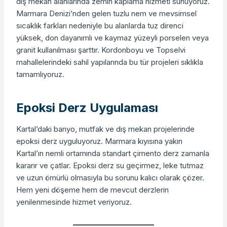
dış mekan alanlarında zemin kaplama hizmeti sunuyoruz.
Marmara Denizi’nden gelen tuzlu nem ve mevsimsel
sıcaklık farkları nedeniyle bu alanlarda tuz direnci
yüksek, don dayanımlı ve kaymaz yüzeyli porselen veya
granit kullanılması şarttır. Kordonboyu ve Topselvi
mahallelerindeki sahil yapılarında bu tür projeleri sıklıkla
tamamlıyoruz.
Epoksi Derz Uygulaması
Kartal’daki banyo, mutfak ve dış mekan projelerinde
epoksi derz uyguluyoruz. Marmara kıyısına yakın
Kartal’ın nemli ortamında standart çimento derz zamanla
kararır ve çatlar. Epoksi derz su geçirmez, leke tutmaz
ve uzun ömürlü olmasıyla bu sorunu kalıcı olarak çözer.
Hem yeni döşeme hem de mevcut derzlerin
yenilenmesinde hizmet veriyoruz.