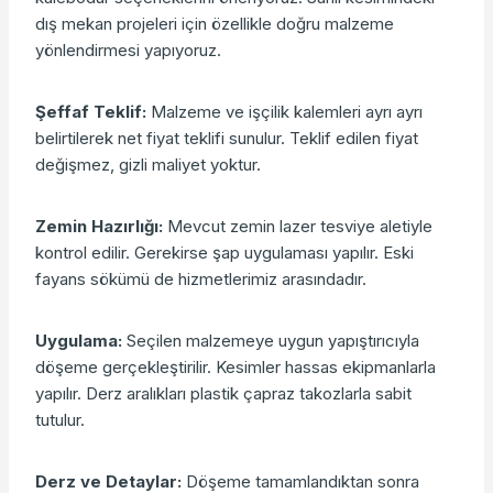
dış mekan projeleri için özellikle doğru malzeme
yönlendirmesi yapıyoruz.
Şeffaf Teklif:
Malzeme ve işçilik kalemleri ayrı ayrı
belirtilerek net fiyat teklifi sunulur. Teklif edilen fiyat
değişmez, gizli maliyet yoktur.
Zemin Hazırlığı:
Mevcut zemin lazer tesviye aletiyle
kontrol edilir. Gerekirse şap uygulaması yapılır. Eski
fayans sökümü de hizmetlerimiz arasındadır.
Uygulama:
Seçilen malzemeye uygun yapıştırıcıyla
döşeme gerçekleştirilir. Kesimler hassas ekipmanlarla
yapılır. Derz aralıkları plastik çapraz takozlarla sabit
tutulur.
Derz ve Detaylar:
Döşeme tamamlandıktan sonra