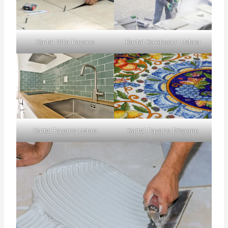
Kartal Villa Fayans
Kartal Kalebodur Ustası
Kartal Fayans Ustası
Kartal Fayans Döşeme