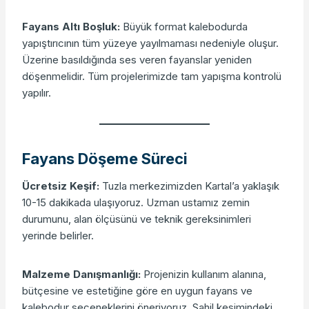
Fayans Altı Boşluk:
Büyük format kalebodurda
yapıştırıcının tüm yüzeye yayılmaması nedeniyle oluşur.
Üzerine basıldığında ses veren fayanslar yeniden
döşenmelidir. Tüm projelerimizde tam yapışma kontrolü
yapılır.
Fayans Döşeme Süreci
Ücretsiz Keşif:
Tuzla merkezimizden Kartal’a yaklaşık
10-15 dakikada ulaşıyoruz. Uzman ustamız zemin
durumunu, alan ölçüsünü ve teknik gereksinimleri
yerinde belirler.
Malzeme Danışmanlığı:
Projenizin kullanım alanına,
bütçesine ve estetiğine göre en uygun fayans ve
kalebodur seçeneklerini öneriyoruz. Sahil kesimindeki