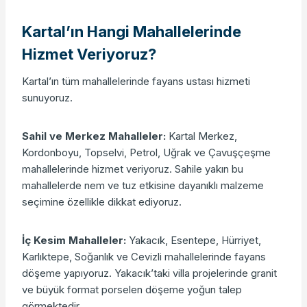
Kartal’ın Hangi Mahallelerinde
Hizmet Veriyoruz?
Kartal’ın tüm mahallelerinde fayans ustası hizmeti
sunuyoruz.
Sahil ve Merkez Mahalleler:
Kartal Merkez,
Kordonboyu, Topselvi, Petrol, Uğrak ve Çavuşçeşme
mahallelerinde hizmet veriyoruz. Sahile yakın bu
mahallelerde nem ve tuz etkisine dayanıklı malzeme
seçimine özellikle dikkat ediyoruz.
İç Kesim Mahalleler:
Yakacık, Esentepe, Hürriyet,
Karlıktepe, Soğanlık ve Cevizli mahallelerinde fayans
döşeme yapıyoruz. Yakacık’taki villa projelerinde granit
ve büyük format porselen döşeme yoğun talep
görmektedir.