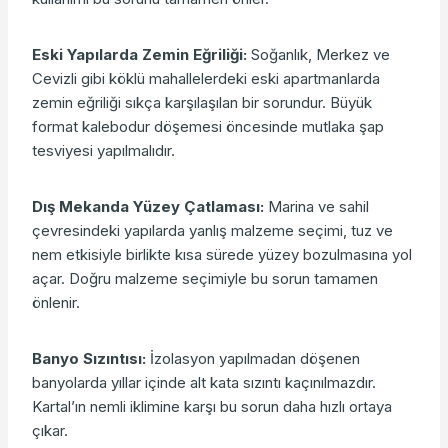
Eski Yapılarda Zemin Eğriliği:
Soğanlık, Merkez ve
Cevizli gibi köklü mahallelerdeki eski apartmanlarda
zemin eğriliği sıkça karşılaşılan bir sorundur. Büyük
format kalebodur döşemesi öncesinde mutlaka şap
tesviyesi yapılmalıdır.
Dış Mekanda Yüzey Çatlaması:
Marina ve sahil
çevresindeki yapılarda yanlış malzeme seçimi, tuz ve
nem etkisiyle birlikte kısa sürede yüzey bozulmasına yol
açar. Doğru malzeme seçimiyle bu sorun tamamen
önlenir.
Banyo Sızıntısı:
İzolasyon yapılmadan döşenen
banyolarda yıllar içinde alt kata sızıntı kaçınılmazdır.
Kartal’ın nemli iklimine karşı bu sorun daha hızlı ortaya
çıkar.