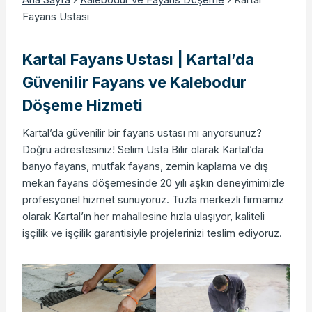
Fayans Ustası
Kartal Fayans Ustası | Kartal’da
Güvenilir Fayans ve Kalebodur
Döşeme Hizmeti
Kartal’da güvenilir bir fayans ustası mı arıyorsunuz?
Doğru adrestesiniz! Selim Usta Bilir olarak Kartal’da
banyo fayans, mutfak fayans, zemin kaplama ve dış
mekan fayans döşemesinde 20 yılı aşkın deneyimimizle
profesyonel hizmet sunuyoruz. Tuzla merkezli firmamız
olarak Kartal’ın her mahallesine hızla ulaşıyor, kaliteli
işçilik ve işçilik garantisiyle projelerinizi teslim ediyoruz.