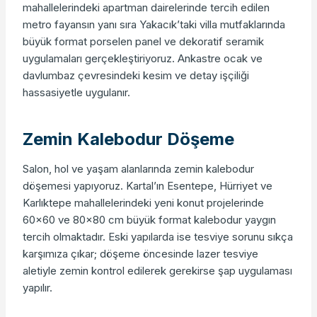
mahallelerindeki apartman dairelerinde tercih edilen
metro fayansın yanı sıra Yakacık’taki villa mutfaklarında
büyük format porselen panel ve dekoratif seramik
uygulamaları gerçekleştiriyoruz. Ankastre ocak ve
davlumbaz çevresindeki kesim ve detay işçiliği
hassasiyetle uygulanır.
Zemin Kalebodur Döşeme
Salon, hol ve yaşam alanlarında zemin kalebodur
döşemesi yapıyoruz. Kartal’ın Esentepe, Hürriyet ve
Karlıktepe mahallelerindeki yeni konut projelerinde
60×60 ve 80×80 cm büyük format kalebodur yaygın
tercih olmaktadır. Eski yapılarda ise tesviye sorunu sıkça
karşımıza çıkar; döşeme öncesinde lazer tesviye
aletiyle zemin kontrol edilerek gerekirse şap uygulaması
yapılır.