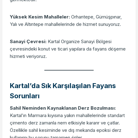
Yüksek Kesim Mahalleler:
Orhantepe, Gümüşpınar,
Yalı ve Altıntepe mahallelerinde de hizmet sunuyoruz.
Sanayi Çevresi:
Kartal Organize Sanayi Bölgesi
çevresindeki konut ve ticari yapılara da fayans döşeme
hizmeti veriyoruz.
Kartal’da Sık Karşılaşılan Fayans
Sorunları
Sahil Neminden Kaynaklanan Derz Bozulması:
Kartal’ın Marmara kıyısına yakın mahallelerinde standart
çimento derz zamanla nem etkisiyle kararır ve çatlar.
Özellikle sahil kesiminde ve dış mekanda epoksi derz
kullanımı bu sorunu tamamen önler.