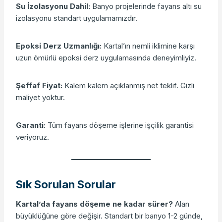
Su İzolasyonu Dahil:
Banyo projelerinde fayans altı su
izolasyonu standart uygulamamızdır.
Epoksi Derz Uzmanlığı:
Kartal’ın nemli iklimine karşı
uzun ömürlü epoksi derz uygulamasında deneyimliyiz.
Şeffaf Fiyat:
Kalem kalem açıklanmış net teklif. Gizli
maliyet yoktur.
Garanti:
Tüm fayans döşeme işlerine işçilik garantisi
veriyoruz.
Sık Sorulan Sorular
Kartal’da fayans döşeme ne kadar sürer?
Alan
büyüklüğüne göre değişir. Standart bir banyo 1-2 günde,