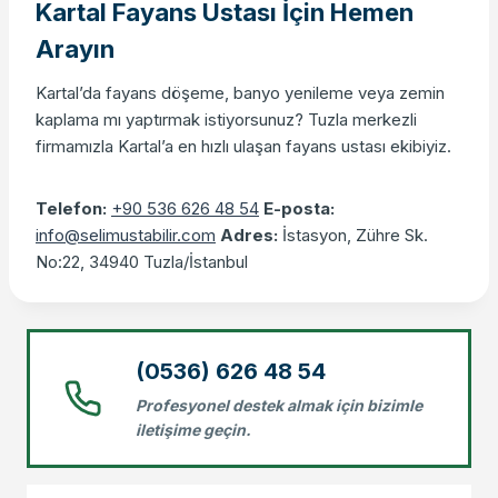
Kartal Fayans Ustası İçin Hemen
Arayın
Kartal’da fayans döşeme, banyo yenileme veya zemin
kaplama mı yaptırmak istiyorsunuz? Tuzla merkezli
firmamızla Kartal’a en hızlı ulaşan fayans ustası ekibiyiz.
Telefon:
+90 536 626 48 54
E-posta:
info@selimustabilir.com
Adres:
İstasyon, Zühre Sk.
No:22, 34940 Tuzla/İstanbul
(0536) 626 48 54
Profesyonel destek almak için bizimle
iletişime geçin.