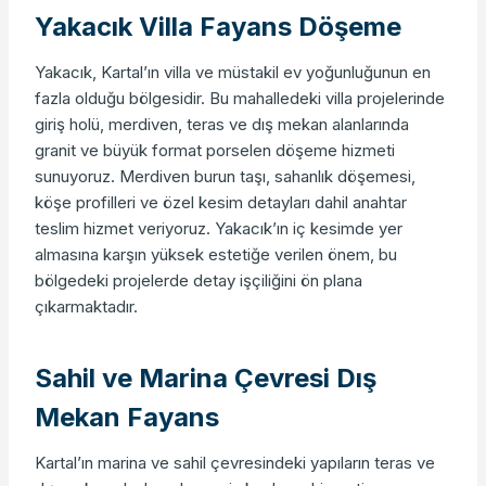
Yakacık Villa Fayans Döşeme
Yakacık, Kartal’ın villa ve müstakil ev yoğunluğunun en
fazla olduğu bölgesidir. Bu mahalledeki villa projelerinde
giriş holü, merdiven, teras ve dış mekan alanlarında
granit ve büyük format porselen döşeme hizmeti
sunuyoruz. Merdiven burun taşı, sahanlık döşemesi,
köşe profilleri ve özel kesim detayları dahil anahtar
teslim hizmet veriyoruz. Yakacık’ın iç kesimde yer
almasına karşın yüksek estetiğe verilen önem, bu
bölgedeki projelerde detay işçiliğini ön plana
çıkarmaktadır.
Sahil ve Marina Çevresi Dış
Mekan Fayans
Kartal’ın marina ve sahil çevresindeki yapıların teras ve